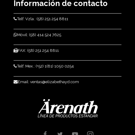
Información
de contacto
Telf. Vzla.: (58) 251 254 8811
Móvil: (58) 414 524 7625
FAX: (58) 251 254 8811
Telf. Mex.: (+52) 1(81) 1050 0254
Email: ventas@elizabethayd.com