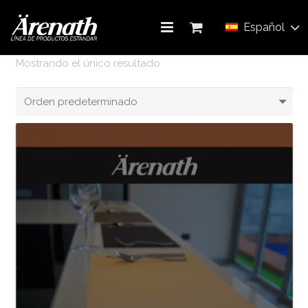
Manteles
Español
Mostrando el único resultado
ACERCA DE NOSOTROS
CATÁLOGO DE PRODUCTOS
CONTÁCTENOS