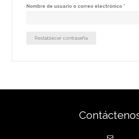
Oblig
Nombre de usuario o correo electrónico
*
Restablecer contraseña
Contácteno