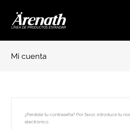
Mi cuenta
¿Perdiste tu contraseña? Por favor, introduce tu n
electrónico.