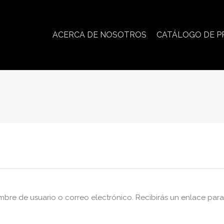
ACERCA DE NOSOTROS
CATÁLOGO DE 
ombre de usuario o correo electrónico. Recibirás un enlace pa