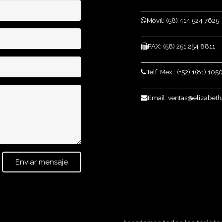
Móvil: (58) 414 524 7625
FAX: (58) 251 254 8811
Telf. Mex.: (+52) 1(81) 10
Email: ventas@elizabet
Enviar mensaje