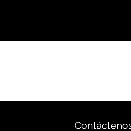
Contácteno